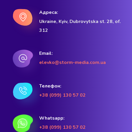
Адреса:
Ukraine, Kyiv, Dubrovytska st. 28, of.
312
Email:
elevko@storm-media.com.ua
Телефон:
+38 (099) 130 57 02
Whatsapp:
+38 (099) 130 57 02