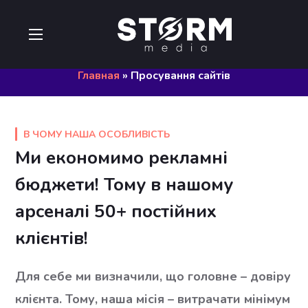
Главная
»
Просування сайтів
В ЧОМУ НАША ОСОБЛИВІСТЬ
Ми економимо рекламні
бюджети! Тому в нашому
арсеналі 50+ постійних
клієнтів!
Для себе ми визначили, що головне – довіру
клієнта. Тому, наша місія – витрачати мінімум