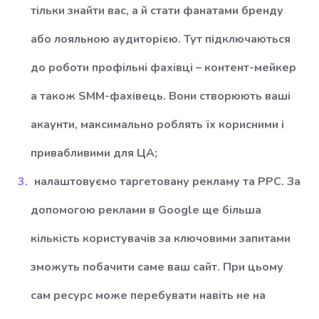
тільки знайти вас, а й стати фанатами бренду
або лояльною аудиторією. Тут підключаються
до роботи профільні фахівці – контент-мейкер
а також SMM-фахівець. Вони створюють ваші
акаунти, максимально роблять їх корисними і
привабливими для ЦА;
налаштовуємо таргетовану рекламу та РРС. За
допомогою реклами в Google ще більша
кількість користувачів за ключовими запитами
зможуть побачити саме ваш сайт. При цьому
сам ресурс може перебувати навіть не на