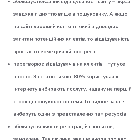
збільшує показник відвідуваності сайту – якраз
завдяки підняттю вище в пошуковику. А якщо
на сайті хороший контент, який відповідає
запитам потенційних клієнтів, то відвідуваність
зростає в геометричній прогресії;
перетворює відвідувачів на клієнтів – тут усе
просто. За статистикою, 80% користувачів
інтернету вибирають послугу, надану на першій
сторінці пошукової системи. І швидше за все
виберуть один із представлених там ресурсів;
збільшує кількість реєстрацій і підписок,
замовлень. Так людина, яка ще вчора про вас