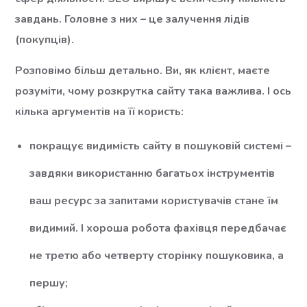
завдань. Головне з них – це залучення лідів
(покупців).
Розповімо більш детально. Ви, як клієнт, маєте
розуміти, чому розкрутка сайту така важлива. І ось
кілька аргументів на її користь:
покращує видимість сайту в пошуковій системі –
завдяки використанню багатьох інструментів
ваш ресурс за запитами користувачів стане їм
видимий. І хороша робота фахівця передбачає
не третю або четверту сторінку пошуковика, а
першу;