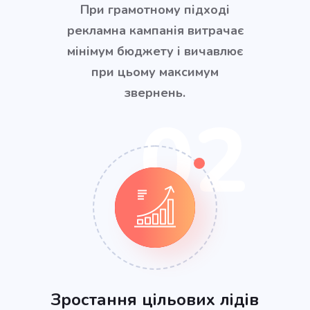
При грамотному підході
рекламна кампанія витрачає
мінімум бюджету і вичавлює
при цьому максимум
звернень.
02
Зростання цільових лідів