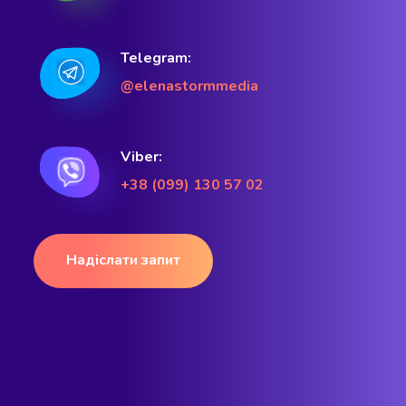
Telegram:
@elenastormmedia
Viber:
+38 (099) 130 57 02
Надіслати запит