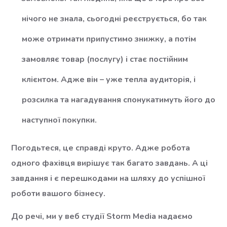
нічого не знала, сьогодні реєструється, бо так
може отримати припустимо знижку, а потім
замовляє товар (послугу) і стає постійним
клієнтом. Адже він – уже тепла аудиторія, і
розсилка та нагадування спонукатимуть його до
наступної покупки.
Погодьтеся, це справді круто. Адже робота
одного фахівця вирішує так багато завдань. А ці
завдання і є перешкодами на шляху до успішної
роботи вашого бізнесу.
До речі, ми у веб студії Storm Media надаємо