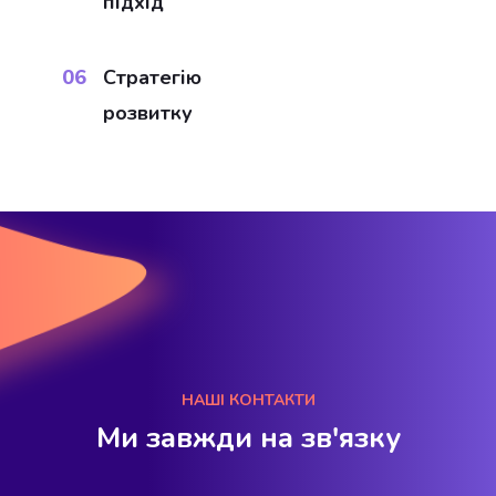
підхід
06
Стратегію
розвитку
НАШІ КОНТАКТИ
Ми завжди на зв'язку