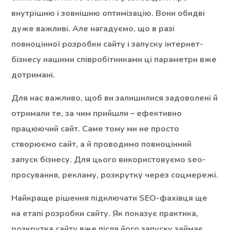
внутрішню і зовнішню оптимізацію. Вони обидві
дуже важливі. Але нагадуємо, що в разі
повноцінної розробки сайту і запуску інтернет-
бізнесу нашими співробітниками ці параметри вже
дотримані.
Для нас важливо, щоб ви залишилися задоволені й
отримали те, за чим прийшли – ефективно
працюючий сайт. Саме тому ми не просто
створюємо сайт, а й проводимо повноцінний
запуск бізнесу. Для цього використовуємо seo-
просування, рекламу, розкрутку через соцмережі.
Найкраще рішення підключати SEO-фахівця ще
на етапі розробки сайту. Як показує практика,
розкрутка сайту вже після його запуску займає