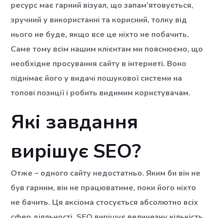
ресурс має гарний візуал, що запам’ятовується,
зручний у використанні та корисний, толку від
нього не буде, якщо все це ніхто не побачить.
Саме тому всім нашим клієнтам ми пояснюємо, що
необхідне просування сайту в інтернеті. Воно
піднімає його у видачі пошукової системи на
топові позиції і робить видимим користувачам.
Які завдання
вирішує SEO?
Отже – одного сайту недостатньо. Яким би він не
був гарним, він не працюватиме, поки його ніхто
не бачить. Ця аксіома стосується абсолютно всіх
сфер діяльності. SEO вирішує величезну кількість