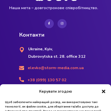
Наша мета – довгострокове співробітництво.
Контакти
Ukraine, Kyiv,
Dubrovytska st. 28. office 312
elevko@storm-media.com.ua
+38 (099) 130 57 02
Керувати згодою
Наші послуги
Щоб забезпечити найкращий досвід, ми використовуємо такі
технології, як файли cookie, для зберігання та/або доступу до