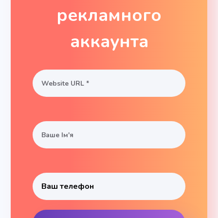
рекламного
аккаунта