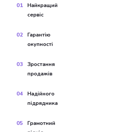
01​
Найкращий
сервіс
02
Гарантію
окупності
03
Зростання
продажів
04
Надійного
підрядника
05
Грамотний