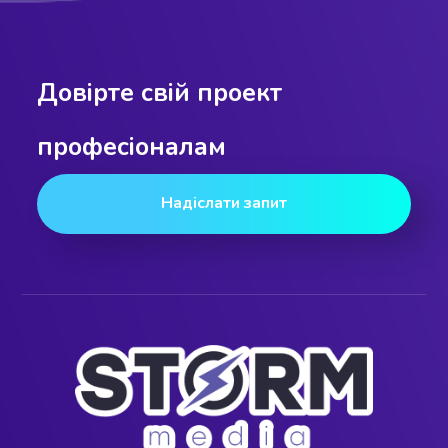
Довірте свій проект
професіоналам
Надіслати запит