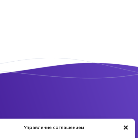
Управление соглашением
Отправить заявку