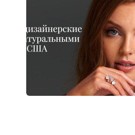
ДИЗАЙН
ИНТЕРНЕТ МАГАЗИНЫ
КОРПОРАТИВНЫЕ
САЙТЫ
ПРОМО САЙТЫ
САЙТЫ КАТАЛОГИ
Заказчик поставил задачу создать
интернет магазин по примеру сайта,
Создание интернет магазина золотых
украшений
ИНТЕРНЕТ МАГАЗИНЫ
САЙТЫ КАТАЛОГИ