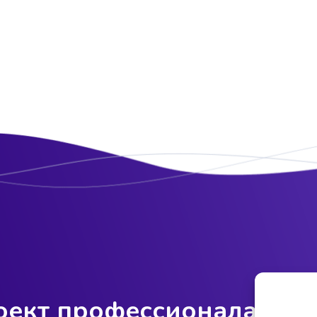
интернет-магазин сантехники на 20
оект профессионалам