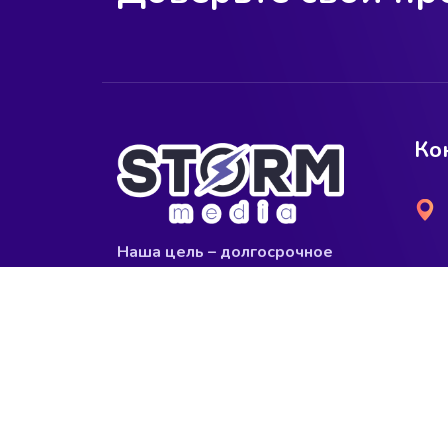
Ко
Наша цель – долгосрочное
сотрудничество.