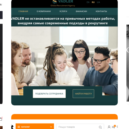
Создание сайта услуг по строительству,
ремонту и дизайну помещений в Киеве
PPC КОНТЕКСТНАЯ РЕКЛАМА
ИНТЕРНЕТ МАГАЗИНЫ
Задачей проекта была грамотная
презентация услуг клиента в одной из
Создание дизайна и верстка сайта
рекрутингового агентства