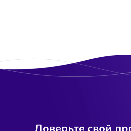
Главной задачей было создать
уникальный интернет-магазин
ювелирных
Доверьте свой пр