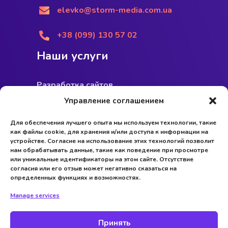
elevko@storm-media.com.ua
+38 (099) 130 57 02
Наши услуги
Разработка сайтов
Управление соглашением
Дизайн сайтов
Для обеспечения лучшего опыта мы используем технологии, такие
Продвижение сайтов
как файлы cookie, для хранения и/или доступа к информации на
устройстве. Согласие на использование этих технологий позволит
нам обрабатывать данные, такие как поведение при просмотре
или уникальные идентификаторы на этом сайте. Отсутствие
согласия или его отзыв может негативно сказаться на
определенных функциях и возможностях.
Manage services
Принять