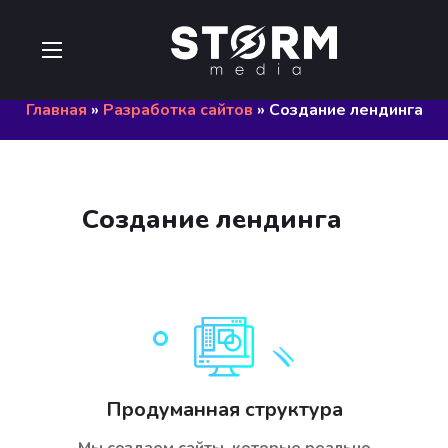
Главная
»
Разработка сайтов
»
Создание лендинга
Создание лендинга
Продуманная структура