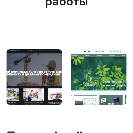
работы
Создание сайта
Создание
услуг по
интернет