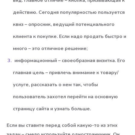
вид. Главное отличие – кнопка, призывающая к
действию. Сегодня популярностью пользуется
квиз – опросник, ведущий потенциального
клиента к покупке. Если надо продать быстро и
много – это отличное решение;
информационный – своеобразная визитка. Его
главная цель – привлечь внимание к товару/
услуге, рассказать о нем так, чтобы
пользователь захотел перейти на основную
страницу сайта и узнать больше.
Если вы ставите перед собой какую-то из этих
задач – смело используйте одностраничник. Он