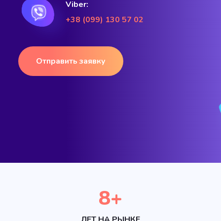
Viber:
+38 (099) 130 57 02
Отправить заявку
8
+
ЛЕТ НА РЫНКЕ