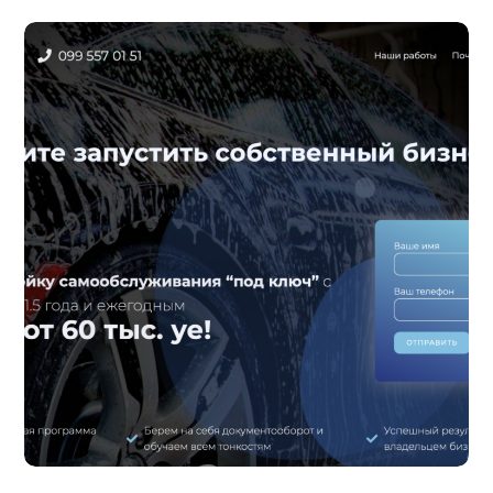
Создание сайта для агентства недвижимости в
Турции
Заказчик поставил задачу создать
уникальный дизайн и реализовать