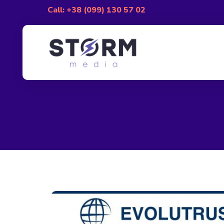
Call: +38 (099) 130 57 02
Главная
»
Portfolio