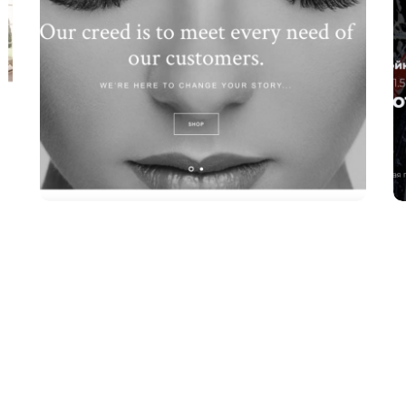
Створення інтернет-магазину б’юті-
продуктів
ІНТЕРНЕТ МАГАЗИНИ
КОРПОРАТИВНІ САЙТИ
ПРОМО САЙТИ
САЙТИ КАТАЛОГИ
САЙТИ ПОСЛУГ