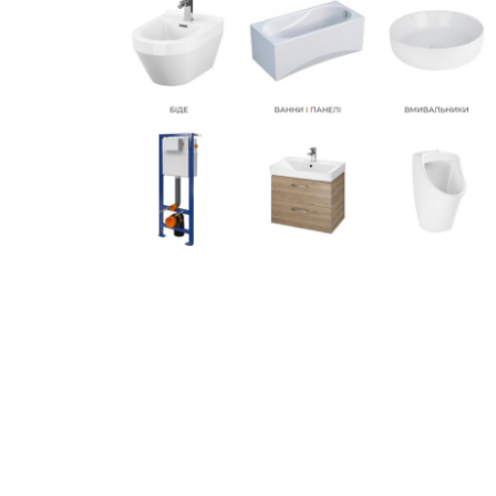
Створення інтернет-магазину сантехніки
ІНТЕРНЕТ МАГАЗИНИ
ДИЗАЙН САЙТІВ
САЙТИ
КАТАЛОГИ