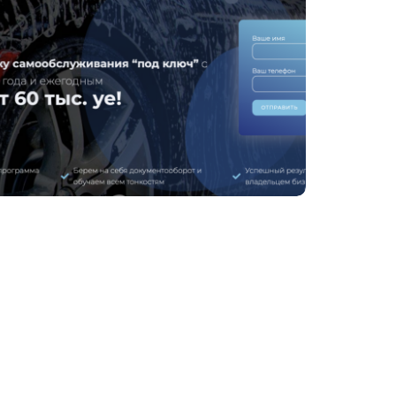
Створення сайту з послуг відкриття
автомийок під ключ
PPC КОНТЕКСТНА РЕКЛАМА
ДИЗАЙН САЙТІВ
КОРПОРАТИВНІ САЙТИ
ПРОМО САЙТИ
САЙТИ
ПОСЛУГ
УНІКАЛЬНІ ПРОЕКТИ